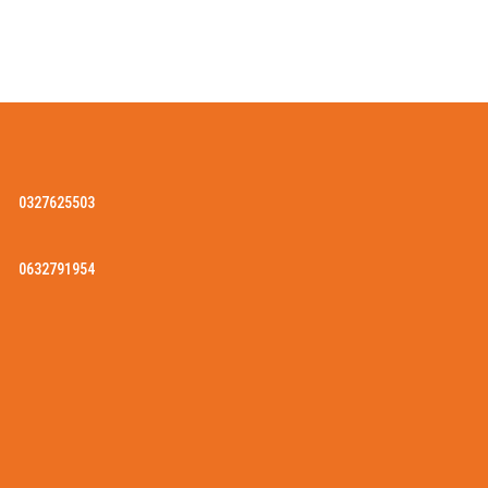
0327625503
0632791954