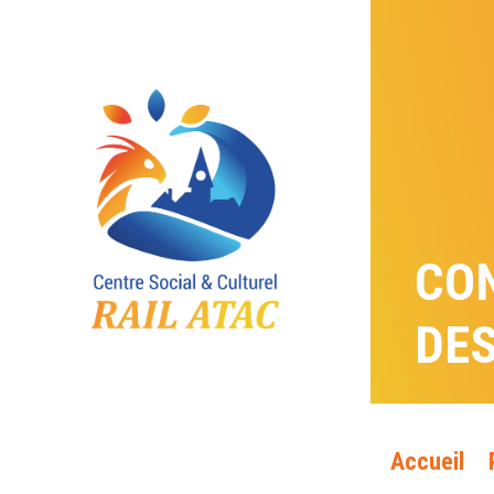
CO
DE
Accueil