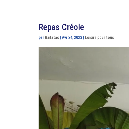
Repas Créole
par
Railatac
|
Avr 24, 2023
|
Loisirs pour tous