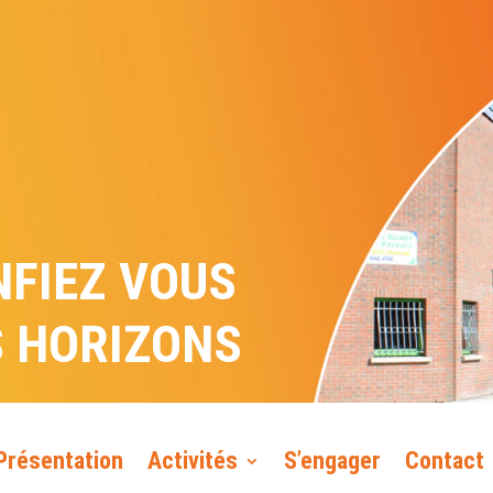
NFIEZ VOUS
S HORIZONS
Présentation
Activités
S’engager
Contact