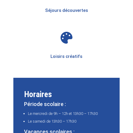
Séjours découvertes

Loisirs créatifs
Horaires
Période scolaire :
Le mercredi de 9h – 12h et 13h30 – 17h30
Le samedi de 13h30 – 17h30
Vacances scolaires :