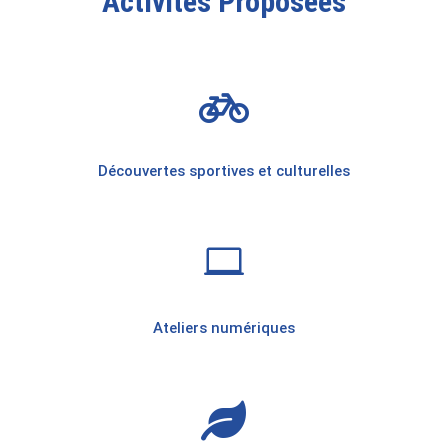
Activités Proposées

Découvertes sportives et culturelles

Ateliers numériques
