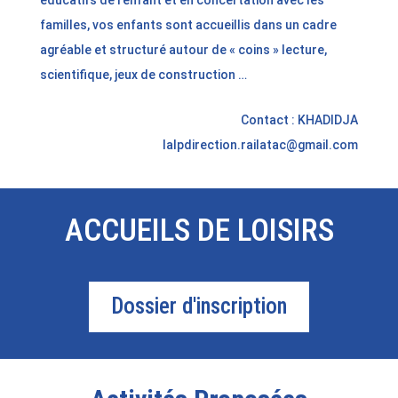
éducatifs de l’enfant et en concertation avec les
familles, vos enfants sont accueillis dans un cadre
agréable et structuré autour de « coins » lecture,
scientifique, jeux de construction …
Contact : KHADIDJA
lalpdirection.railatac@gmail.com
ACCUEILS DE LOISIRS
Dossier d'inscription