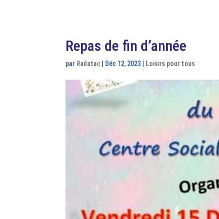
Repas de fin d’année
par
Railatac
|
Déc 12, 2023
|
Loisirs pour tous