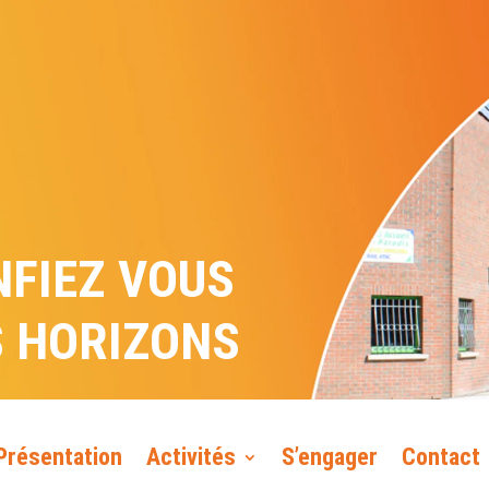
NFIEZ VOUS
S HORIZONS
Présentation
Activités
S’engager
Contact