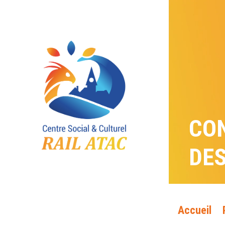
CO
DE
Accueil