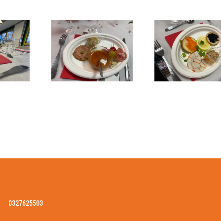
0327625503