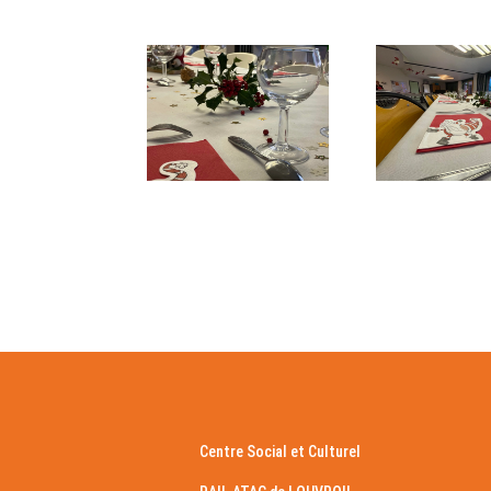
Centre Social et Culturel