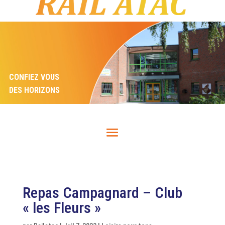
CONFIEZ VOUS
DES HORIZONS
Repas Campagnard – Club
« les Fleurs »